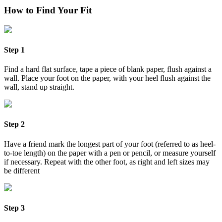
How to Find Your Fit
Step 1
Find a hard flat surface, tape a piece of blank paper, flush against a
wall. Place your foot on the paper, with your heel flush against the
wall, stand up straight.
Step 2
Have a friend mark the longest part of your foot (referred to as heel-
to-toe length) on the paper with a pen or pencil, or measure yourself
if necessary. Repeat with the other foot, as right and left sizes may
be different
Step 3