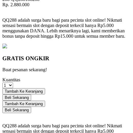
Rp. 2.880.000
QQ288 adalah surga baru bagi para pecinta slot online! Nikmati
sensasi bermain slot dengan deposit terkecil hanya Rp5.000
menggunakan DANA. Lebih menariknya lagi, kami memberikan
bonus tanpa deposit hingga Rp15.000 untuk semua member baru.
GRATIS ONGKIR
Buat pesanan sekarang!
Kuantitas
Tambah Ke Keranjang
Beli Sekarang
Tambah Ke Keranjang
Beli Sekarang
QQ288 adalah surga baru bagi para pecinta slot online! Nikmati
sensasi bermain slot dengan deposit terkecil hanya Rp5.000