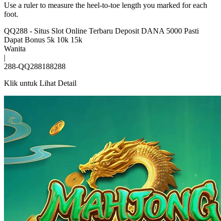
Use a ruler to measure the heel-to-toe length you marked for each
foot.
QQ288 - Situs Slot Online Terbaru Deposit DANA 5000 Pasti
Dapat Bonus 5k 10k 15k
Wanita
|
288-QQ288188288
Klik untuk Lihat Detail