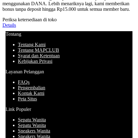
menggunakan DANA. Lebih menariknya lagi, kami memberikan
bonus tanpa deposit hingga Rp15.000 untuk semua member baru.
Periksa ketersediaan di toko
Details
Tentang
Tentang Kami
Tentang MAPCLUB
Syarat dan Ketentuan
Kebijakan Privasi
Layanan Pelanggan
FAQs
Pengembalian
Kontak Kami
Peta Situs
Link Populer
Sepatu Wanita
Sepatu Wanita
Sneakers Wanita
Sneakers Wanita